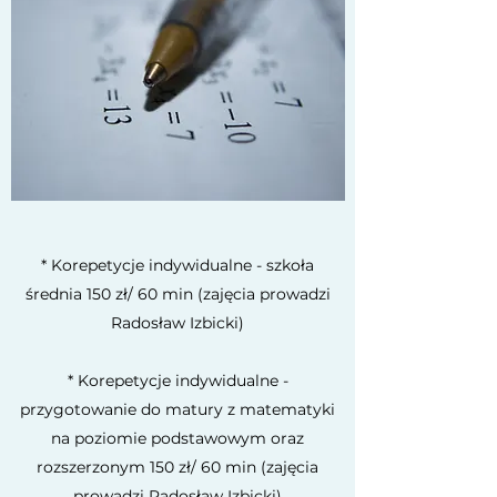
* Korepetycje indywidualne - szkoła
średnia 150 zł/ 60 min (zajęcia prowadzi
Radosław Izbicki)
* Korepetycje indywidualne -
przygotowanie do matury z matematyki
na poziomie podstawowym oraz
rozszerzonym 150 zł/ 60 min (zajęcia
prowadzi Radosław Izbicki)