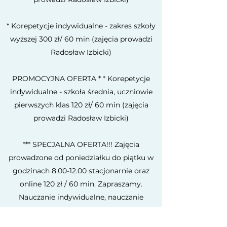
* Korepetycje indywidualne - zakres szkoły
wyższej 300 zł/ 60 min (zajęcia prowadzi
Radosław Izbicki)
PROMOCYJNA OFERTA * * Korepetycje
indywidualne - szkoła średnia, uczniowie
pierwszych klas 120 zł/ 60 min (zajęcia
prowadzi Radosław Izbicki)
*** SPECJALNA OFERTA!!! Zajęcia
prowadzone od poniedziałku do piątku w
godzinach
8.00-12.00
stacjonarnie oraz
online 120 zł / 60 min. Zapraszamy.
Nauczanie indywidualne, nauczanie
domowe, zajęcia Szkoły w Chmurze oraz
inne formy edukacji.